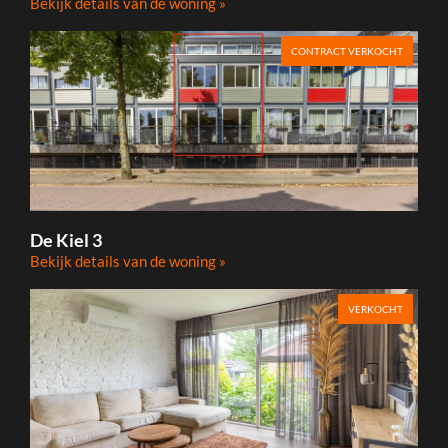
Bekijk details van de woning »
CONTRACT VERKOCHT
De Kiel 3
Bekijk details van de woning »
VERKOCHT