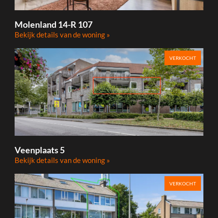
Molenland 14-R 107
Bekijk details van de woning »
VERKOCHT
Veenplaats 5
Bekijk details van de woning »
VERKOCHT