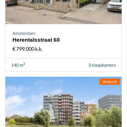
Amsterdam
Herentalsstraat 60
€ 799.000 k.k.
2
140 m
3 slaapkamers
Verkocht