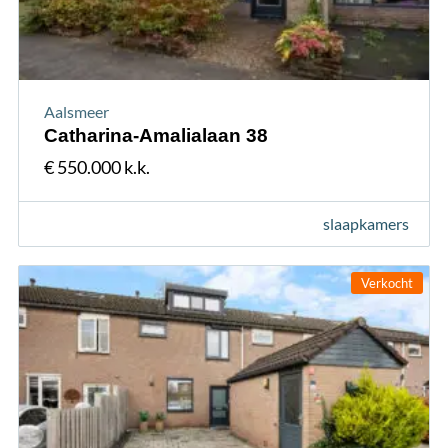
Aalsmeer
Catharina-Amalialaan 38
€ 550.000 k.k.
slaapkamers
Verkocht