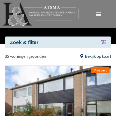
Zoek & filter
82 woningen gevonden
Bekijk op kaart
Prospect